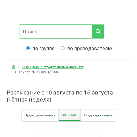
по группе
по преподавателю
Инженерно-строительный институт
Группа №
3130801/50002
Расписание с
10 августа
по
16 августа
(
чётная неделя
)
Предыдущая неделя
10 08
-
16 08
Следующая неделя