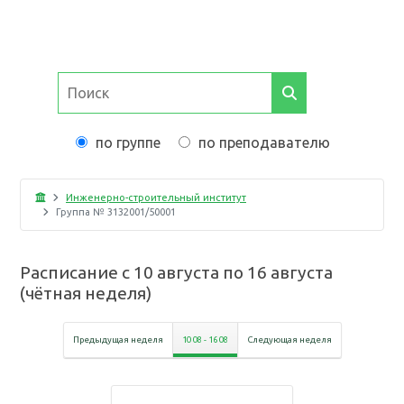
по группе
по преподавателю
Инженерно-строительный институт
Группа №
3132001/50001
Расписание с
10 августа
по
16 августа
(
чётная неделя
)
Предыдущая неделя
10 08
-
16 08
Следующая неделя