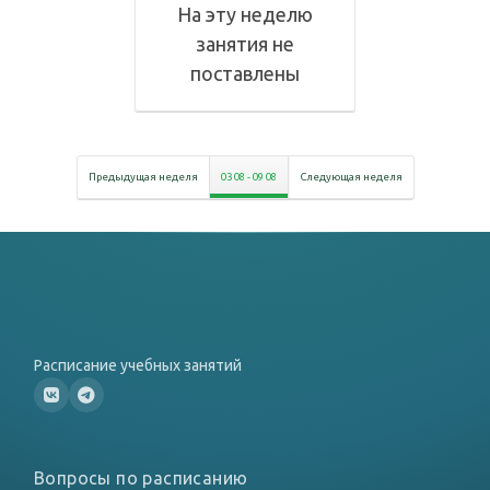
На эту неделю
занятия не
поставлены
Предыдущая неделя
03 08
-
09 08
Следующая неделя
Расписание учебных занятий
Вопросы по расписанию