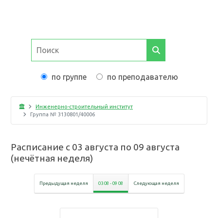
по группе
по преподавателю
Инженерно-строительный институт
Группа №
3130801/40006
Расписание с
03 августа
по
09 августа
(
нечётная неделя
)
Предыдущая неделя
03 08
-
09 08
Следующая неделя