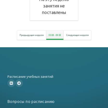
занятия не
поставлены
Предыдущая неделя
03 08
-
09 08
Следующая неделя
Расписание учебных занятий
Вопросы по расписанию