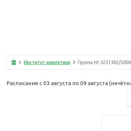
Институт энергетики
Группа №
3231302/500
Расписание с
03 августа
по
09 августа
(
нечётн