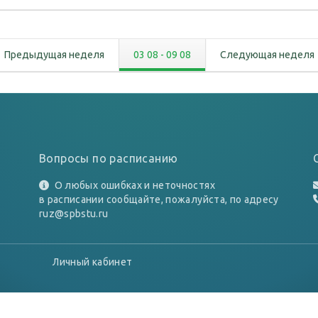
Предыдущая неделя
03 08
-
09 08
Следующая неделя
Вопросы по расписанию
О любых ошибках и неточностях
в расписании сообщайте, пожалуйста, по адресу
ruz@spbstu.ru
Личный кабинет