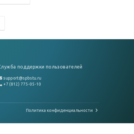
Служба поддержки пользователей
support@spbstu.ru
+7 (812) 775-05-10
Политика конфиденциальности