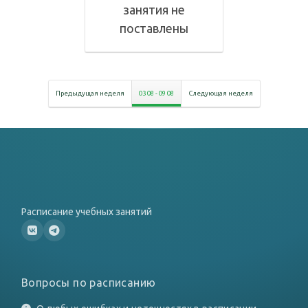
занятия не
поставлены
Предыдущая неделя
03 08
-
09 08
Следующая неделя
Расписание учебных занятий
Вопросы по расписанию