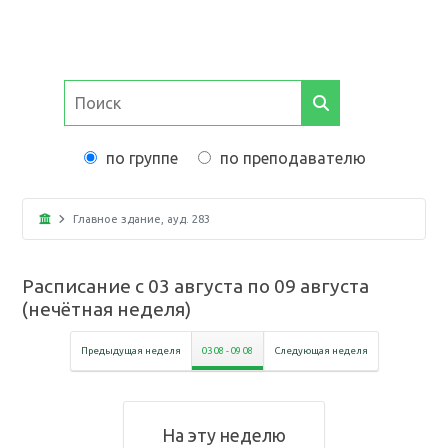
по группе
по преподавателю
Главное здание
, ауд.
283
Расписание с
03 августа
по
09 августа
(
нечётная неделя
)
Предыдущая неделя
03 08
-
09 08
Следующая неделя
На эту неделю