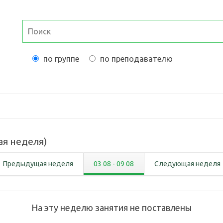
по группе
по преподавателю
ая неделя
)
Предыдущая неделя
03 08
-
09 08
Следующая неделя
На эту неделю занятия не поставлены