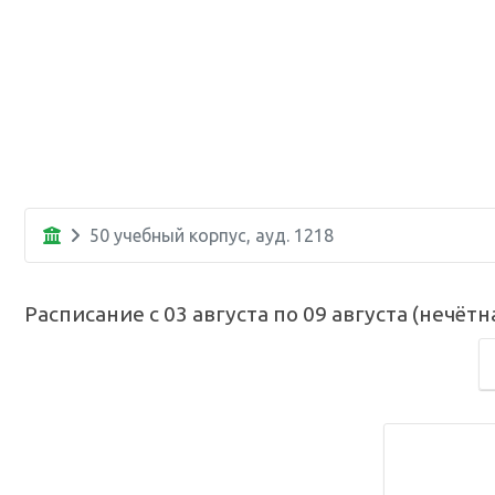
50 учебный корпус
, ауд.
1218
Расписание с
03 августа
по
09 августа
(
нечётн