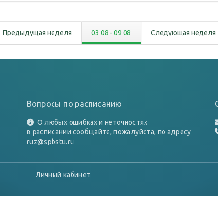
Предыдущая неделя
03 08
-
09 08
Следующая неделя
Вопросы по расписанию
О любых ошибках и неточностях
в расписании сообщайте, пожалуйста, по адресу
ruz@spbstu.ru
Личный кабинет