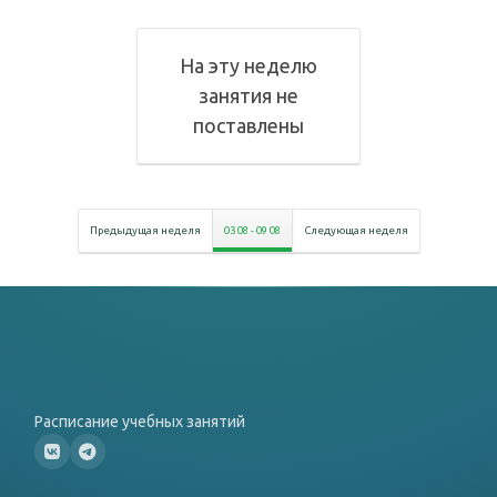
На эту неделю
занятия не
поставлены
Предыдущая неделя
03 08
-
09 08
Следующая неделя
Расписание учебных занятий