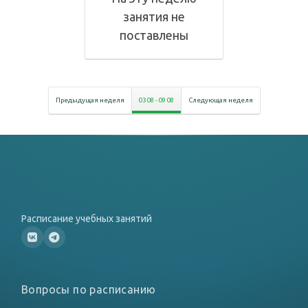
занятия не
поставлены
Предыдущая неделя
03 08
-
09 08
Следующая неделя
Расписание учебных занятий
Вопросы по расписанию