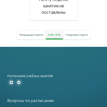
занятия не
поставлены
Предыдущая неделя
03 08
-
09 08
Следующая неделя
Расписание учебных занятий
Вопросы по расписанию