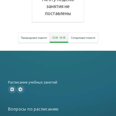
занятия не
поставлены
Предыдущая неделя
03 08
-
09 08
Следующая неделя
Расписание учебных занятий
Вопросы по расписанию