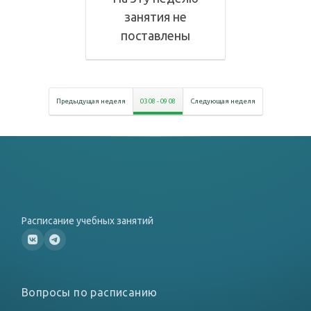
занятия не
поставлены
Предыдущая неделя
03 08
-
09 08
Следующая неделя
Расписание учебных занятий
Вопросы по расписанию