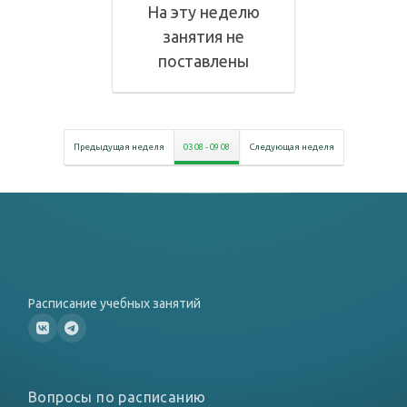
На эту неделю
занятия не
поставлены
Предыдущая неделя
03 08
-
09 08
Следующая неделя
Расписание учебных занятий
Вопросы по расписанию