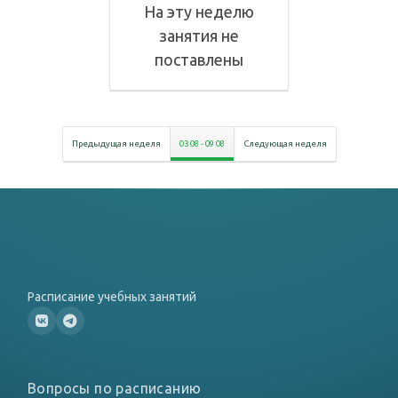
На эту неделю
занятия не
поставлены
Предыдущая неделя
03 08
-
09 08
Следующая неделя
Расписание учебных занятий
Вопросы по расписанию